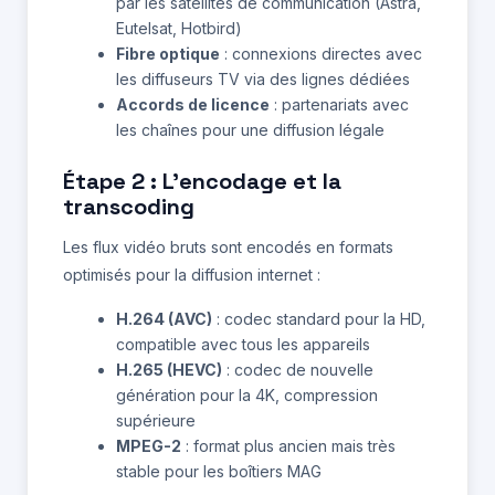
par les satellites de communication (Astra,
Eutelsat, Hotbird)
Fibre optique
: connexions directes avec
les diffuseurs TV via des lignes dédiées
Accords de licence
: partenariats avec
les chaînes pour une diffusion légale
Étape 2 : L'encodage et la
transcoding
Les flux vidéo bruts sont encodés en formats
optimisés pour la diffusion internet :
H.264 (AVC)
: codec standard pour la HD,
compatible avec tous les appareils
H.265 (HEVC)
: codec de nouvelle
génération pour la 4K, compression
supérieure
MPEG-2
: format plus ancien mais très
stable pour les boîtiers MAG