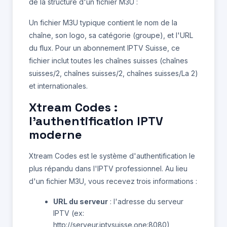
de la structure d'un fichier M3U :
Un fichier M3U typique contient le nom de la
chaîne, son logo, sa catégorie (groupe), et l'URL
du flux. Pour un abonnement IPTV Suisse, ce
fichier inclut toutes les chaînes suisses (chaînes
suisses/2, chaînes suisses/2, chaînes suisses/La 2)
et internationales.
Xtream Codes :
l'authentification IPTV
moderne
Xtream Codes est le système d'authentification le
plus répandu dans l'IPTV professionnel. Au lieu
d'un fichier M3U, vous recevez trois informations :
URL du serveur
: l'adresse du serveur
IPTV (ex:
http://serveur.iptvsuisse.one:8080)