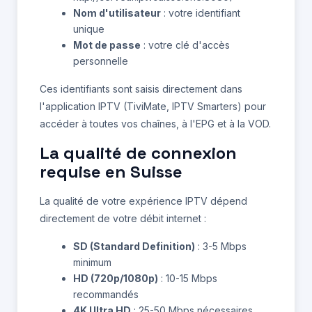
Nom d'utilisateur
: votre identifiant
unique
Mot de passe
: votre clé d'accès
personnelle
Ces identifiants sont saisis directement dans
l'application IPTV (TiviMate, IPTV Smarters) pour
accéder à toutes vos chaînes, à l'EPG et à la VOD.
La qualité de connexion
requise en Suisse
La qualité de votre expérience IPTV dépend
directement de votre débit internet :
SD (Standard Definition)
: 3-5 Mbps
minimum
HD (720p/1080p)
: 10-15 Mbps
recommandés
4K Ultra HD
: 25-50 Mbps nécessaires