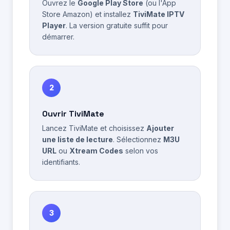
Ouvrez le
Google Play Store
(ou l'App
Store Amazon) et installez
TiviMate IPTV
Player
. La version gratuite suffit pour
démarrer.
2
Ouvrir TiviMate
Lancez TiviMate et choisissez
Ajouter
une liste de lecture
. Sélectionnez
M3U
URL
ou
Xtream Codes
selon vos
identifiants.
3