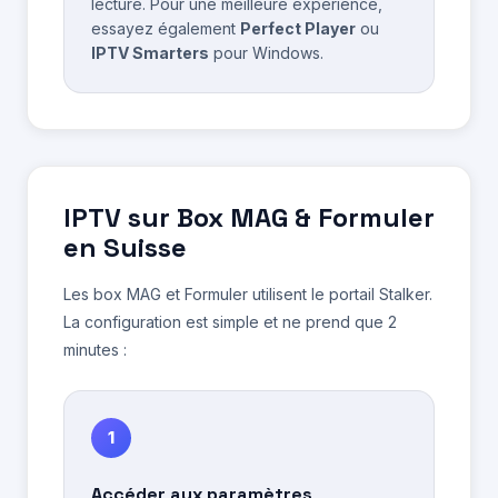
lecture. Pour une meilleure expérience,
essayez également
Perfect Player
ou
IPTV Smarters
pour Windows.
IPTV sur Box MAG & Formuler
en Suisse
Les box MAG et Formuler utilisent le portail Stalker.
La configuration est simple et ne prend que 2
minutes :
1
Accéder aux paramètres