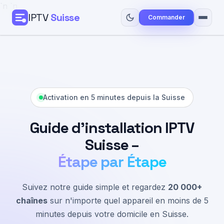
`n
`n
IPTV
Suisse
Commander
Accueil
Tarifs
Activation en 5 minutes depuis la Suisse
Guide Installation
Guide d'installation IPTV
Blog
Suisse –
Contact
Étape par Étape
Commander
Suivez notre guide simple et regardez
20 000+
chaînes
sur n'importe quel appareil en moins de 5
minutes depuis votre domicile en Suisse.