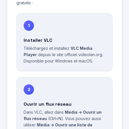
gratuite :
1
Installer VLC
Téléchargez et installez
VLC Media
Player
depuis le site officiel videolan.org.
Disponible pour Windows et macOS.
2
Ouvrir un flux réseau
Dans VLC, allez dans
Média → Ouvrir un
flux réseau
(Ctrl+N). Vous pouvez aussi
utiliser
Média → Ouvrir une liste de