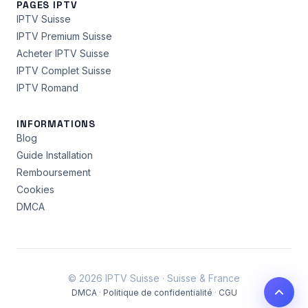
PAGES IPTV
IPTV Suisse
IPTV Premium Suisse
Acheter IPTV Suisse
IPTV Complet Suisse
IPTV Romand
INFORMATIONS
Blog
Guide Installation
Remboursement
Cookies
DMCA
© 2026 IPTV Suisse · Suisse & France
DMCA
·
Politique de confidentialité
·
CGU