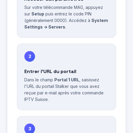
Sur votre télécommande MAG, appuyez
sur
Setup
puis entrez le code PIN
(généralement 0000). Accédez à
System
Settings → Servers
.
2
Entrer l'URL du portail
Dans le champ
Portal 1 URL
, saisissez
l'URL du portail Stalker que vous avez
reçue par e-mail après votre commande
IPTV Suisse.
3