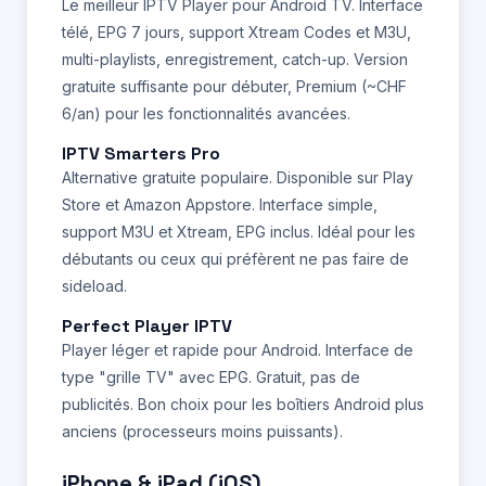
Le meilleur IPTV Player pour Android TV. Interface
télé, EPG 7 jours, support Xtream Codes et M3U,
multi-playlists, enregistrement, catch-up. Version
gratuite suffisante pour débuter, Premium (~CHF
6/an) pour les fonctionnalités avancées.
IPTV Smarters Pro
Alternative gratuite populaire. Disponible sur Play
Store et Amazon Appstore. Interface simple,
support M3U et Xtream, EPG inclus. Idéal pour les
débutants ou ceux qui préfèrent ne pas faire de
sideload.
Perfect Player IPTV
Player léger et rapide pour Android. Interface de
type "grille TV" avec EPG. Gratuit, pas de
publicités. Bon choix pour les boîtiers Android plus
anciens (processeurs moins puissants).
iPhone & iPad (iOS)