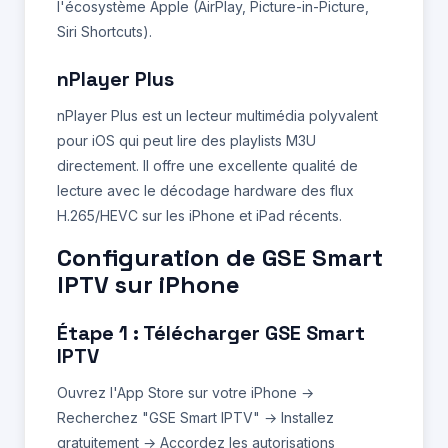
l'écosystème Apple (AirPlay, Picture-in-Picture,
Siri Shortcuts).
nPlayer Plus
nPlayer Plus est un lecteur multimédia polyvalent
pour iOS qui peut lire des playlists M3U
directement. Il offre une excellente qualité de
lecture avec le décodage hardware des flux
H.265/HEVC sur les iPhone et iPad récents.
Configuration de GSE Smart
IPTV sur iPhone
Étape 1 : Télécharger GSE Smart
IPTV
Ouvrez l'App Store sur votre iPhone →
Recherchez "GSE Smart IPTV" → Installez
gratuitement → Accordez les autorisations