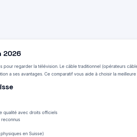
n 2026
 pour regarder la télévision. Le câble traditionnel (opérateurs câbl
n a ses avantages. Ce comparatif vous aide à choisir la meilleure o
isse
qualité avec droits officiels
s reconnus
 physiques en Suisse)