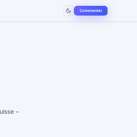
Commander
uisse –