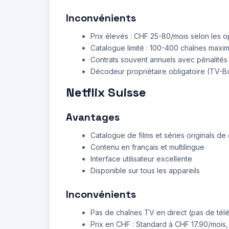
Inconvénients
Prix élevés : CHF 25-80/mois selon les o
Catalogue limité : 100-400 chaînes maxi
Contrats souvent annuels avec pénalités d
Décodeur propriétaire obligatoire (TV-B
Netflix Suisse
Avantages
Catalogue de films et séries originals de 
Contenu en français et multilingue
Interface utilisateur excellente
Disponible sur tous les appareils
Inconvénients
Pas de chaînes TV en direct (pas de télév
Prix en CHF : Standard à CHF 17.90/mois