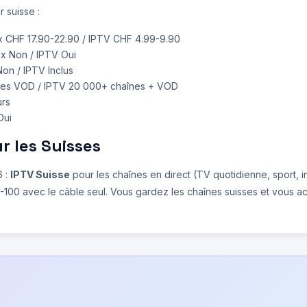
r suisse :
ix CHF 17.90-22.90 / IPTV CHF 4.99-9.90
lix Non / IPTV Oui
Non / IPTV Inclus
itres VOD / IPTV 20 000+ chaînes + VOD
urs
Oui
 les Suisses
6 :
IPTV Suisse
pour les chaînes en direct (TV quotidienne, sport, 
-100 avec le câble seul. Vous gardez les chaînes suisses et vous a