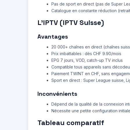
Pas de sport en direct (pas de Super L
Catalogue en constante réduction (retrai
L'IPTV (IPTV Suisse)
Avantages
20 000+ chaînes en direct (chaînes suisses
Prix imbattables : dès CHF 9.90/mois
EPG 7 jours, VOD, catch-up TV inclus
Compatible tous appareils sans décodeur
Paiement TWINT en CHF, sans engagem
Sport en direct : Super League suisse, 
Inconvénients
Dépend de la qualité de la connexion int
Nécessite une petite configuration initial
Tableau comparatif