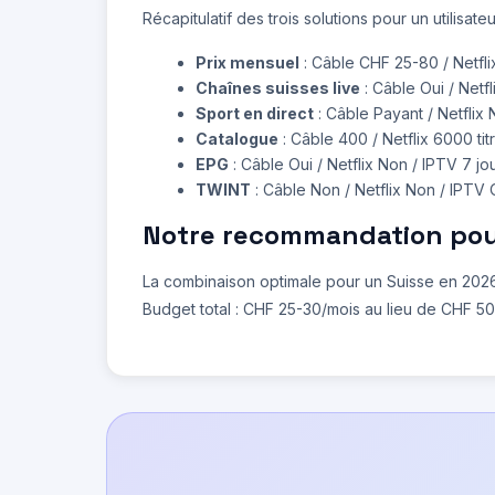
Récapitulatif des trois solutions pour un utilisateu
Prix mensuel
: Câble CHF 25-80 / Netfl
Chaînes suisses live
: Câble Oui / Netf
Sport en direct
: Câble Payant / Netflix 
Catalogue
: Câble 400 / Netflix 6000 t
EPG
: Câble Oui / Netflix Non / IPTV 7 jo
TWINT
: Câble Non / Netflix Non / IPTV 
Notre recommandation pour
La combinaison optimale pour un Suisse en 202
Budget total : CHF 25-30/mois au lieu de CHF 50