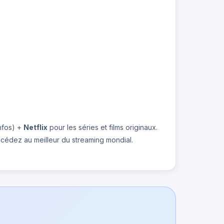
infos) +
Netflix
pour les séries et films originaux.
ccédez au meilleur du streaming mondial.