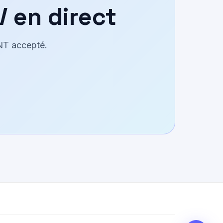
V en direct
NT accepté.