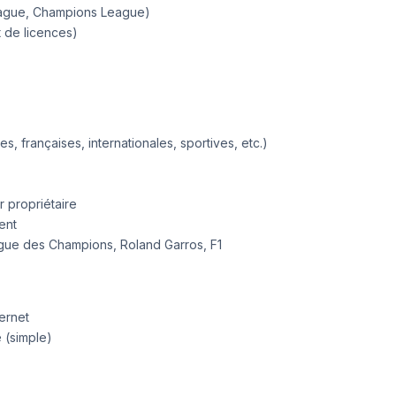
eague, Champions League)
t de licences)
, françaises, internationales, sportives, etc.)
 propriétaire
ent
Ligue des Champions, Roland Garros, F1
ernet
e (simple)