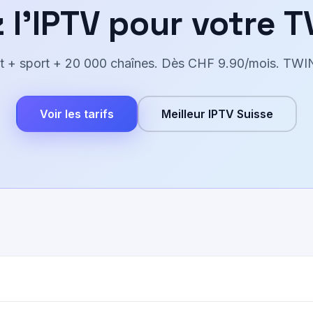
 l'IPTV pour votre T
ct + sport + 20 000 chaînes. Dès CHF 9.90/mois. TWI
Voir les tarifs
Meilleur IPTV Suisse