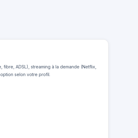
e, fibre, ADSL), streaming à la demande (Netflix,
ption selon votre profil.