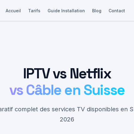
Accueil
Tarifs
Guide Installation
Blog
Contact
IPTV vs Netflix
vs Câble en Suisse
Commander
atif complet des services TV disponibles en S
2026