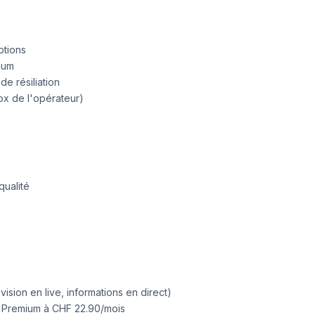
ptions
mum
e résiliation
ox de l'opérateur)
qualité
ision en live, informations en direct)
, Premium à CHF 22.90/mois